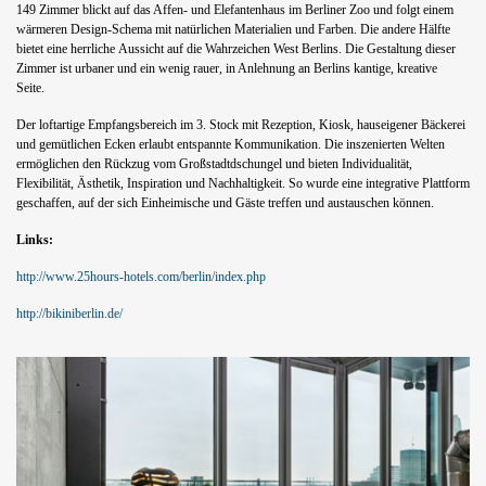
149 Zimmer blickt auf das Affen-
und Elefantenhaus im Berliner Zoo und folgt einem
wärmeren Design-Schema
mit natürlichen Materialien und Farben. Die andere Hälfte
bietet eine herrliche
Aussicht auf die Wahrzeichen West Berlins. Die Gestaltung dieser
Zimmer
ist urbaner und ein wenig rauer, in Anlehnung an Berlins kantige, kreative
Seite.
Der loftartige Empfangsbereich im 3. Stock mit Rezeption, Kiosk, hauseigener
Bäckerei
und gemütlichen Ecken erlaubt entspannte Kommunikation.
Die inszenierten Welten
ermöglichen den Rückzug vom Großstadtdschungel
und bieten Individualität,
Flexibilität, Ästhetik, Inspiration und Nachhaltigkeit.
So wurde eine integrative Plattform
geschaffen, auf der sich Einheimische
und Gäste treffen und austauschen können.
Links:
http://www.25hours-hotels.com/berlin/index.php
http://bikiniberlin.de/